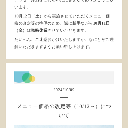
います。
10月12日（土）から実施させていただくメニュー価
格の改定等の準備のため、誠に勝手ながら
10月11日
（金）
は
臨時休業
させていただきます。
たいへん、ご迷惑おかけいたしますが、なにとぞご理
解いただきますようお願い申し上げます。
2024
/
10
/
09
メニュー価格の改定等（10/12～）につ
いて