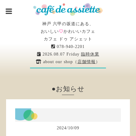
神戸 六甲の坂道にある、
おいしい
かわいいカフェ
カフェ ドゥ アシェット
078-940-2201
2026.08.07 Friday
臨時休業
about our shop（
店舗情報
）
●お知らせ
2024
/
10
/
09