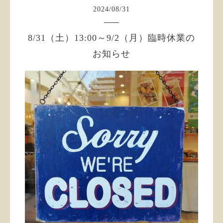
2024
/
08
/
31
8/31（土）13:00～9/2（月）臨時休業の
お知らせ