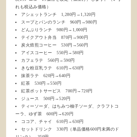
れも税込み価格）
アシェットランチ 1,280円→1,320円
スープとパンのランチ 960円→980円
どんぶりランチ 980円→1,000円
テイクアウト弁当 870円→900円
炭火焙煎コーヒー 530円→560円
アイスコーヒー 550円→580円
カフェラテ 560円→590円
きな粉豆乳ラテ 610円→630円
抹茶ラテ 620円→640円
紅茶 530円→550円
紅茶ポットサービス 700円→720円
ジュース 500円→520円
ティーソーダ、はちみつ柚子ソーダ、クラフトコ
ーラ、ゆず茶 600円→620円
ココア、チャイ 610円→630円
セットドリンク 330円（単品価格600円未満のド
リンク）→350円