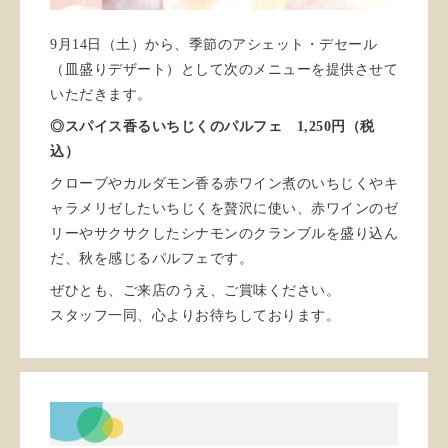
9月14日（土）から、季節のアシェット・デセール
（皿盛りデザート）として次のメニューを提供させて
いただきます。
◎スパイス香るいちじくのパルフェ 1,250円（税
込）
クローブやカルダモン香る赤ワイン煮のいちじくやキ
ャラメリゼしたいちじくを贅沢に使い、赤ワインのゼ
リーやサクサクしたシナモンのクランブルを盛り込ん
だ、秋を感じるパルフェです。
ぜひとも、ご来店のうえ、ご賞味ください。
スタッフ一同、心よりお待ちしております。