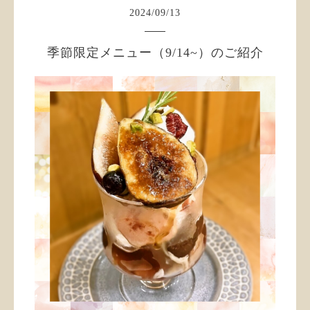
2024
/
09
/
13
季節限定メニュー（9/14~）のご紹介