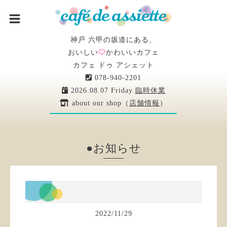
神戸 六甲の坂道にある、
おいしい
かわいいカフェ
カフェ ドゥ アシェット
078-940-2201
2026.08.07 Friday
臨時休業
about our shop（
店舗情報
）
●お知らせ
2022
/
11
/
29