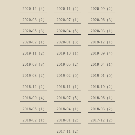
2020-12（4）
2020-11（2）
2020-09（2）
2020-08（2）
2020-07（1）
2020-06（3）
2020-05（3）
2020-04（5）
2020-03（1）
2020-02（1）
2020-01（3）
2019-12（1）
2019-11（2）
2019-10（1）
2019-09（4）
2019-08（3）
2019-05（2）
2019-04（1）
2019-03（2）
2019-02（5）
2019-01（5）
2018-12（2）
2018-11（1）
2018-10（2）
2018-09（4）
2018-07（5）
2018-06（1）
2018-05（1）
2018-04（1）
2018-03（2）
2018-02（1）
2018-01（2）
2017-12（2）
2017-11（2）