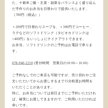
た、十穀米ご飯・主菜・副菜をバランスよく盛り込ん
だ手作りのお弁当を日替わりで提供いたします。
（780円（税込））
＋200円で日替わりスープを、＋300円でコーヒー、
ラテなどのソフトドリンク（タピオカドリンクは
+400円）をいっしょにテイクアウトできます。
お弁当、ソフトドリンクのご予約はお電話で承りま
す。
078-940-2210
(受付時間 営業日の10:00～16:00）
ご予約なしでのご来店も可能ですが、売り切れやご注
文いただいてからお渡しするまで15分程度お時間を
いただくことがあります。
特に、お弁当については前日までにご予約いただけれ
ば、確実にお渡しできますので、ご利用いただければ
幸いです。