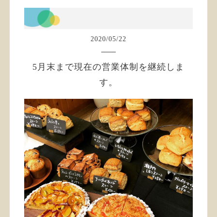
2020
/
05
/
22
5月末まで現在の営業体制を継続しま
す。