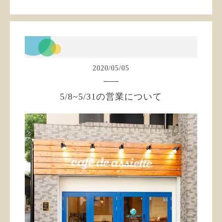
2020
/
05
/
05
5/8~5/31の営業について