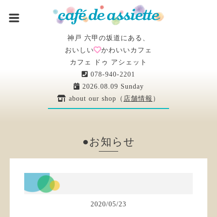
神戸 六甲の坂道にある、
おいしい
かわいいカフェ
カフェ ドゥ アシェット
078-940-2201
2026.08.09 Sunday
about our shop（
店舗情報
）
●お知らせ
2020
/
05
/
23