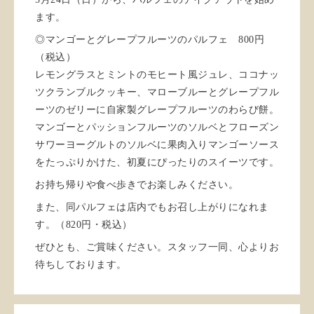
ます。
◎マンゴーとグレープフルーツのパルフェ 800円
（税込）
レモングラスとミントのモヒート風ジュレ、ココナッ
ツクランブルクッキー、マローブルーとグレープフル
ーツのゼリーに自家製グレープフルーツのわらび餅。
マンゴーとパッションフルーツのソルベとフローズン
サワーヨーグルトのソルベに果肉入りマンゴーソース
をたっぷりかけた、初夏にぴったりのスイーツです。
お持ち帰りや食べ歩きでお楽しみください。
また、同パルフェは店内でもお召し上がりになれま
す。（820円・税込）
ぜひとも、ご賞味ください。スタッフ一同、心よりお
待ちしております。