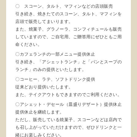
〇 スコーン、タルト、マフィンなどの店頭販売
引き続き、焼きたてのスコーン、タルト、マフィンを
店頭で販売してまいります。
また、焼菓子、グラノーラ、コンフィチュールも販売
していますので、ご自宅用、ご贈答用にぜひともご用
命ください。
〇カフェランチの一部メニュー提供休止
引き続き、「アシェットランチ」と「パンとスープの
ランチ」のみの提供といたします。
〇コーヒー、ラテ、ソフトドリンク提供
従来どおり提供いたします。
また、テイクアウトもできますのでご利用ください。
〇アシェット・デセール（皿盛りデザート）提供休止
提供休止を継続します。
ただし、販売している焼菓子、スコーンなどは店内で
も召し上がっていただけますので、ぜひドリンクと一
緒にお楽しみください。