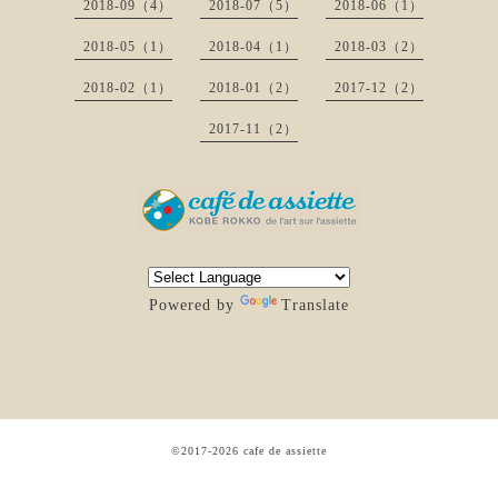
2018-09（4）
2018-07（5）
2018-06（1）
2018-05（1）
2018-04（1）
2018-03（2）
2018-02（1）
2018-01（2）
2017-12（2）
2017-11（2）
Powered by
Translate
©2017-2026
cafe de assiette