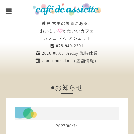
神戸 六甲の坂道にある、
おいしい
かわいいカフェ
カフェ ドゥ アシェット
078-940-2201
2026.08.07 Friday
臨時休業
about our shop（
店舗情報
）
●お知らせ
2023
/
06
/
24