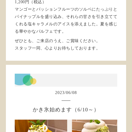
1,200円（税込）
マンゴーとパッションフルーツのソルベにたっぷりと
パイナップルを盛り込み、それらの甘さを引き立てて
くれる塩キャラメルのアイスを添えました。夏を感じ
る華やかなパルフェです。
ぜひとも、ご来店のうえ、ご賞味ください。
スタッフ一同、心よりお待ちしております。
2023
/
06
/
08
かき氷始めます（6/10～）