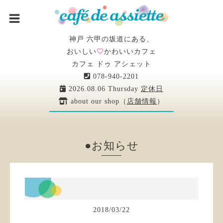
神戸 六甲の坂道にある、
おいしい
かわいいカフェ
カフェ ドゥ アシェット
078-940-2201
2026.08.06 Thursday
定休日
about our shop（
店舗情報
）
●お知らせ
2018
/
03
/
22