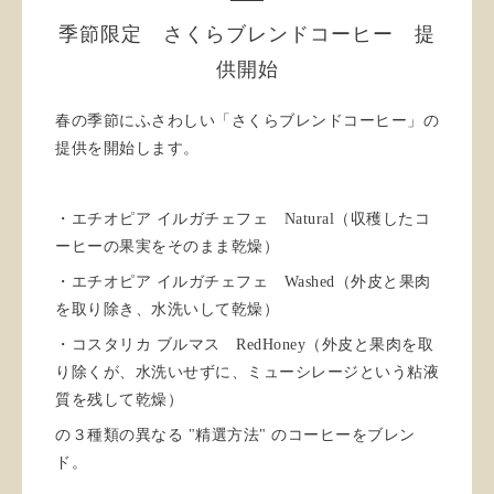
季節限定 さくらブレンドコーヒー 提
供開始
春の季節にふさわしい「さくらブレンドコーヒー」の
提供を開始します。
・エチオピア イルガチェフェ Natural（収穫したコ
ーヒーの果実をそのまま乾燥）
・エチオピア イルガチェフェ Washed（外皮と果肉
を取り除き、水洗いして乾燥）
・コスタリカ ブルマス RedHoney（外皮と果肉を取
り除くが、水洗いせずに、ミューシレージという粘液
質を残して乾燥）
の３種類の異なる "精選方法" のコーヒーをブレン
ド。