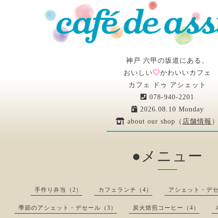
神戸 六甲の坂道にある、
おいしい
かわいいカフェ
カフェ ドゥ アシェット
078-940-2201
2026.08.10 Monday
about our shop（
店舗情報
●メニュー
手作り弁当（2）
カフェランチ（4）
アシェット・デセ
季節のアシェット・デセール（3）
炭火焙煎コーヒー（4）