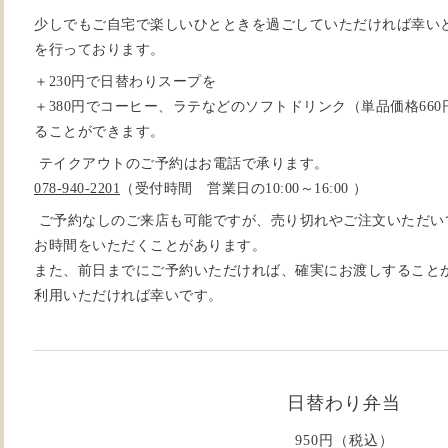
少しでもご自宅で楽しいひとときを過ごしていただければ幸い
を行っております。
＋230円で日替わりスープを
＋380円でコーヒー、ラテなどのソフトドリンク（単品価格660
ることができます。
テイクアウトのご予約はお電話で承ります。
078-940-2201
（受付時間 営業日の10:00～16:00 ）
ご予約なしのご来店も可能ですが、売り切れやご注文いただい
お時間をいただくことがあります。
また、前日までにご予約いただければ、確実にお渡しすること
利用いただければ幸いです。
日替わり弁当
950円（税込）