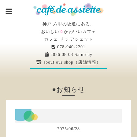
神戸 六甲の坂道にある、
おいしい
かわいいカフェ
カフェ ドゥ アシェット
078-940-2201
2026.08.08 Saturday
about our shop（
店舗情報
）
●お知らせ
2025
/
06
/
28