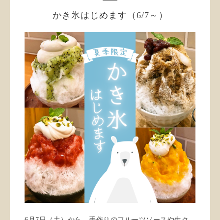
かき氷はじめます（6/7～）
6月7日（土）から、手作りのフルーツソースや生ク