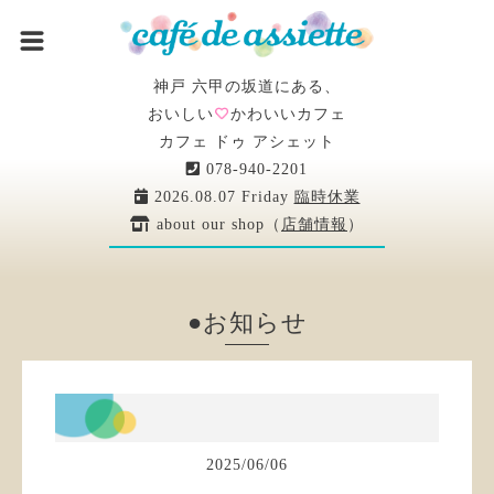
神戸 六甲の坂道にある、
おいしい
かわいいカフェ
カフェ ドゥ アシェット
078-940-2201
2026.08.07 Friday
臨時休業
about our shop（
店舗情報
）
●お知らせ
2025
/
06
/
06