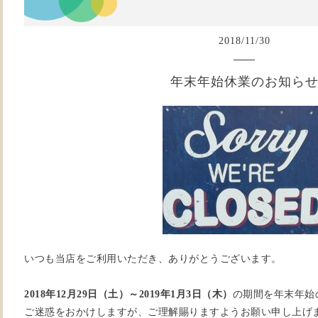
2018
/
11
/
30
年末年始休業のお知ら
いつも当店をご利用いただき、ありがとうございます。
2018年12月29日（土）～2019年1月3日（木）
の期間を年末年始
ご迷惑をおかけしますが、ご理解賜りますようお願い申し上げ