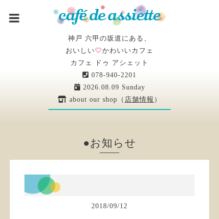
神戸 六甲の坂道にある、
おいしい
かわいいカフェ
カフェ ドゥ アシェット
078-940-2201
2026.08.09 Sunday
about our shop（
店舗情報
）
●お知らせ
2018
/
09
/
12