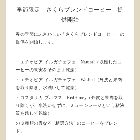
季節限定 さくらブレンドコーヒー 提
供開始
春の季節にふさわしい「さくらブレンドコーヒー」の
提供を開始します。
・エチオピア イルガチェフェ Natural（収穫したコ
ーヒーの果実をそのまま乾燥）
・エチオピア イルガチェフェ Washed（外皮と果肉
を取り除き、水洗いして乾燥）
・コスタリカ ブルマス RedHoney（外皮と果肉を取
り除くが、水洗いせずに、ミューシレージという粘液
質を残して乾燥）
の３種類の異なる "精選方法" のコーヒーをブレン
ド。