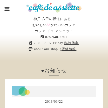
神戸 六甲の坂道にある、
おいしい
かわいいカフェ
カフェ ドゥ アシェット
078-940-2201
2026.08.07 Friday
臨時休業
about our shop（
店舗情報
）
●お知らせ
2018
/
03
/
22