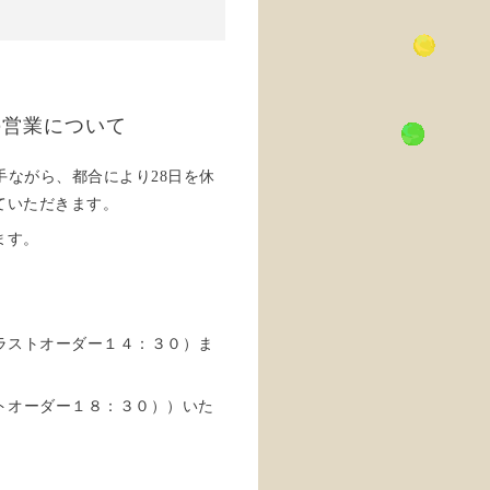
の営業について
手ながら、都合により28日を休
ていただきます。
ます。
ラストオーダー１４：３０）ま
トオーダー１８：３０））いた