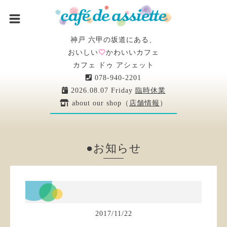
神戸 六甲の坂道にある、
おいしい
かわいいカフェ
カフェ ドゥ アシェット
078-940-2201
2026.08.07 Friday
臨時休業
about our shop（
店舗情報
）
●お知らせ
2017
/
11
/
22