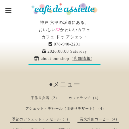
神戸 六甲の坂道にある、
おいしい
かわいいカフェ
カフェ ドゥ アシェット
078-940-2201
2026.08.08 Saturday
about our shop（
店舗情報
）
●メニュー
手作り弁当（2）
カフェランチ（4）
アシェット・デセール（皿盛りデザート）（4）
季節のアシェット・デセール（3）
炭火焙煎コーヒー（4）