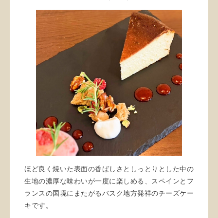
ほど良く焼いた表面の香ばしさとしっとりとした中の
生地の濃厚な味わいが一度に楽しめる、スペインとフ
ランスの国境にまたがるバスク地方発祥のチーズケー
キです。