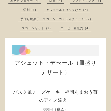
本格カフェラテ（4）
紅茶（4）
ソフトドリンク（8）
学割（1）
アルコールドリンクなど（6）
手作り焼菓子・スコーン・コンフィチュール（7）
スコーンセット（2）
コーヒー豆販売（4）
アシェット・デセール（皿盛り
デザート）
バスク風チーズケーキ「福岡あまおう苺
のアイス添え」
880円（税込）