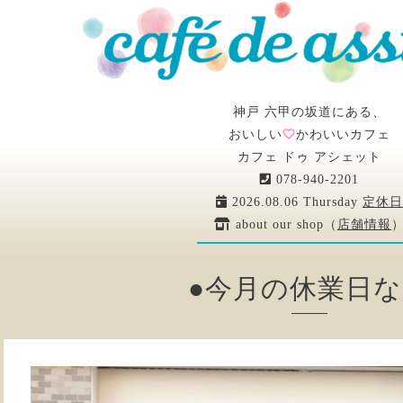
神戸 六甲の坂道にある、
おいしい
かわいいカフェ
カフェ ドゥ アシェット
078-940-2201
2026.08.06 Thursday
定休日
about our shop（
店舗情報
●今月の休業日