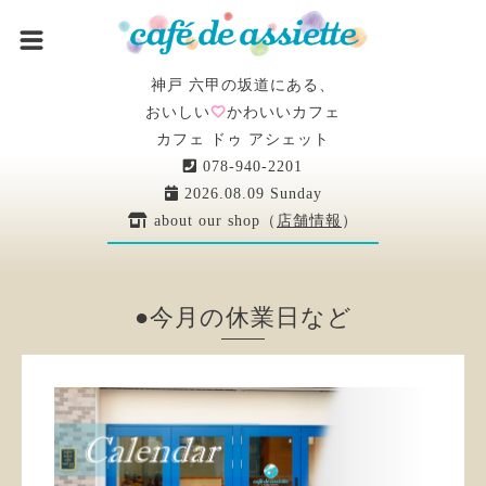
神戸 六甲の坂道にある、
おいしい
かわいいカフェ
カフェ ドゥ アシェット
078-940-2201
2026.08.09 Sunday
about our shop（
店舗情報
）
●今月の休業日など