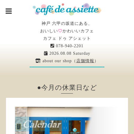
神戸 六甲の坂道にある、
おいしい
かわいいカフェ
カフェ ドゥ アシェット
078-940-2201
2026.08.08 Saturday
about our shop（
店舗情報
）
●今月の休業日など