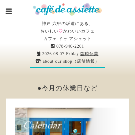
神戸 六甲の坂道にある、
おいしい
かわいいカフェ
カフェ ドゥ アシェット
078-940-2201
2026.08.07 Friday
臨時休業
about our shop（
店舗情報
）
●今月の休業日など