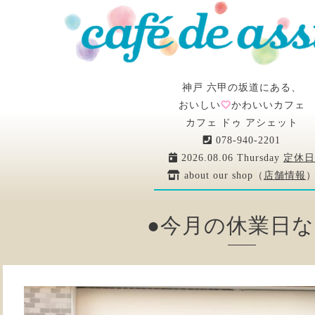
神戸 六甲の坂道にある、
おいしい
かわいいカフェ
カフェ ドゥ アシェット
078-940-2201
2026.08.06 Thursday
定休日
about our shop（
店舗情報
●今月の休業日