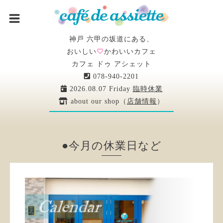
神戸 六甲の坂道にある、
おいしい
かわいいカフェ
カフェ ドゥ アシェット
078-940-2201
2026.08.07 Friday
臨時休業
about our shop（
店舗情報
）
●今月の休業日など