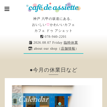
神戸 六甲の坂道にある、
おいしい
かわいいカフェ
カフェ ドゥ アシェット
078-940-2201
2026.08.07 Friday
臨時休業
about our shop（
店舗情報
）
●今月の休業日など