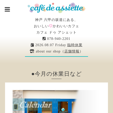
神戸 六甲の坂道にある、
おいしい
かわいいカフェ
カフェ ドゥ アシェット
078-940-2201
2026.08.07 Friday
臨時休業
about our shop（
店舗情報
）
●今月の休業日など