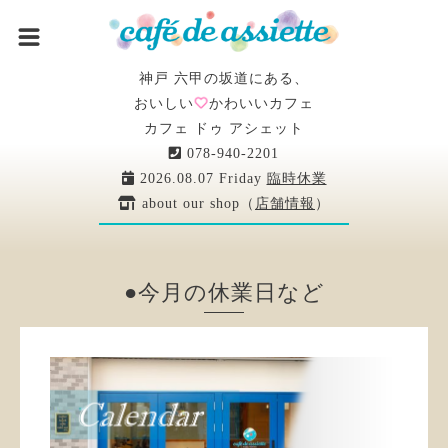
神戸 六甲の坂道にある、
おいしい
かわいいカフェ
カフェ ドゥ アシェット
078-940-2201
2026.08.07 Friday
臨時休業
about our shop（
店舗情報
）
●今月の休業日など