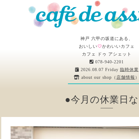
神戸 六甲の坂道にある、
おいしい
かわいいカフェ
カフェ ドゥ アシェット
078-940-2201
2026.08.07 Friday
臨時休業
about our shop（
店舗情報
●今月の休業日