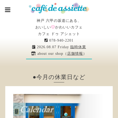
神戸 六甲の坂道にある、
おいしい
かわいいカフェ
カフェ ドゥ アシェット
078-940-2201
2026.08.07 Friday
臨時休業
about our shop（
店舗情報
）
●今月の休業日など