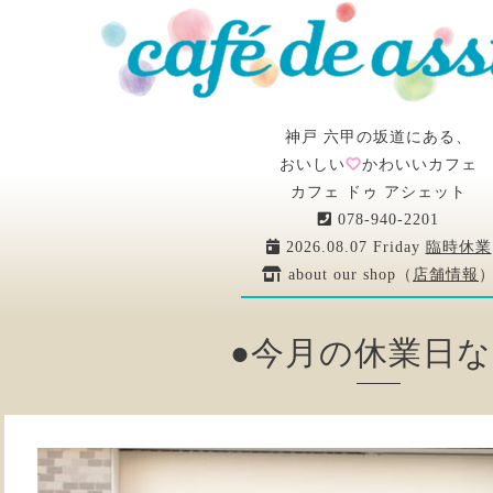
神戸 六甲の坂道にある、
おいしい
かわいいカフェ
カフェ ドゥ アシェット
078-940-2201
2026.08.07 Friday
臨時休業
about our shop（
店舗情報
●今月の休業日