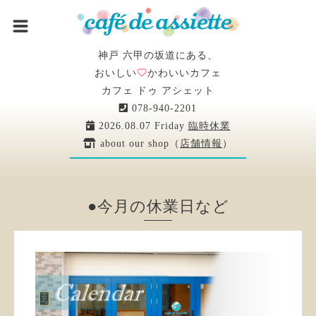
神戸 六甲の坂道にある、
おいしい
かわいいカフェ
カフェ ドゥ アシェット
078-940-2201
2026.08.07 Friday
臨時休業
about our shop（
店舗情報
）
●今月の休業日など