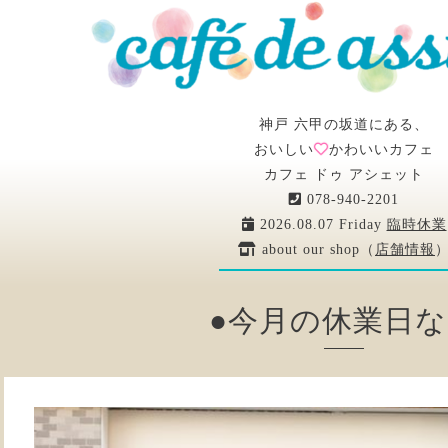
神戸 六甲の坂道にある、
おいしい
かわいいカフェ
カフェ ドゥ アシェット
078-940-2201
2026.08.07 Friday
臨時休業
about our shop（
店舗情報
●今月の休業日