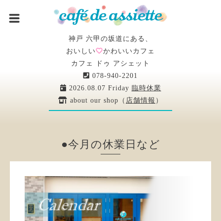
神戸 六甲の坂道にある、
おいしい
かわいいカフェ
カフェ ドゥ アシェット
078-940-2201
2026.08.07 Friday
臨時休業
about our shop（
店舗情報
）
●今月の休業日など