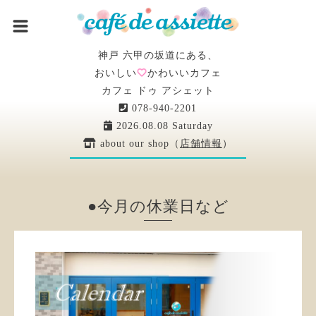
神戸 六甲の坂道にある、
おいしい
かわいいカフェ
カフェ ドゥ アシェット
078-940-2201
2026.08.08 Saturday
about our shop（
店舗情報
）
●今月の休業日など