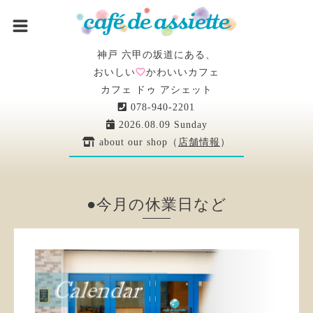
神戸 六甲の坂道にある、
おいしい
かわいいカフェ
カフェ ドゥ アシェット
078-940-2201
2026.08.09 Sunday
about our shop（
店舗情報
）
●今月の休業日など