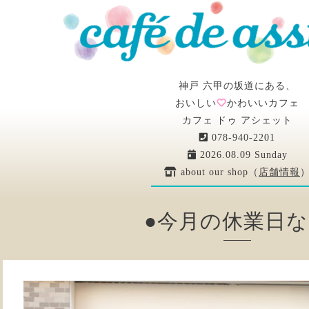
神戸 六甲の坂道にある、
おいしい
かわいいカフェ
カフェ ドゥ アシェット
078-940-2201
2026.08.09 Sunday
about our shop（
店舗情報
●今月の休業日