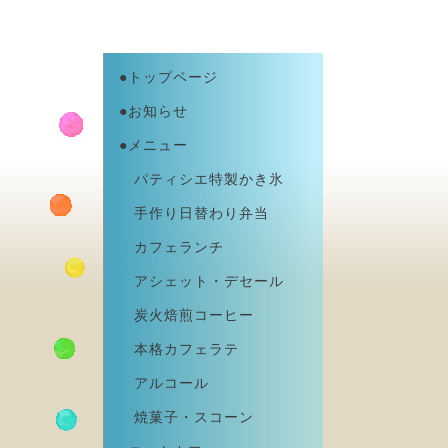
●トップページ
●お知らせ
●メニュー
パティシエ特製かき氷
手作り日替わり弁当
カフェランチ
アシェット・デセール
炭火焙煎コーヒー
本格カフェラテ
アルコール
焼菓子・スコーン