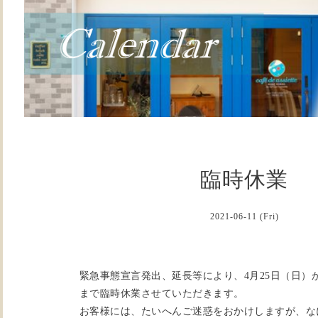
臨時休業
2021-06-11 (Fri)
緊急事態宣言発出、延長等により、4月25日（日）か
まで臨時休業させていただきます。
お客様には、たいへんご迷惑をおかけしますが、な