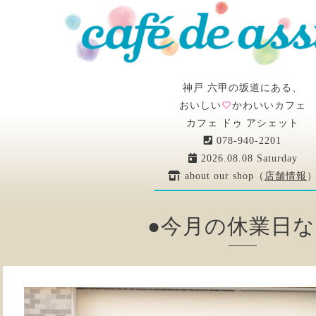
神戸 六甲の坂道にある、
おいしい
かわいいカフェ
カフェ ドゥ アシェット
078-940-2201
2026.08.08 Saturday
about our shop（
店舗情報
●今月の休業日