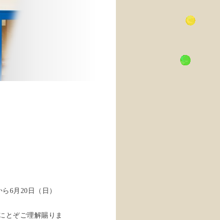
ら6月20日（日）
にとぞご理解賜りま