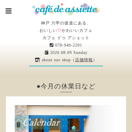
神戸 六甲の坂道にある、
おいしい
かわいいカフェ
カフェ ドゥ アシェット
078-940-2201
2026.08.09 Sunday
about our shop（
店舗情報
）
●今月の休業日など