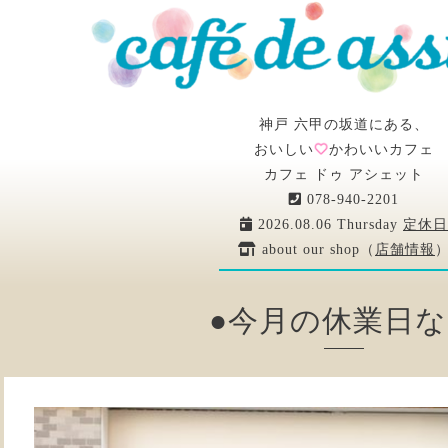
神戸 六甲の坂道にある、
おいしい
かわいいカフェ
カフェ ドゥ アシェット
078-940-2201
2026.08.06 Thursday
定休日
about our shop（
店舗情報
●今月の休業日