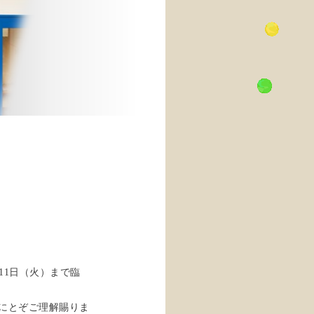
11日（火）まで臨
にとぞご理解賜りま