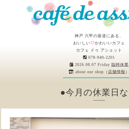
神戸 六甲の坂道にある、
おいしい
かわいいカフェ
カフェ ドゥ アシェット
078-940-2201
2026.08.07 Friday
臨時休業
about our shop（
店舗情報
●今月の休業日