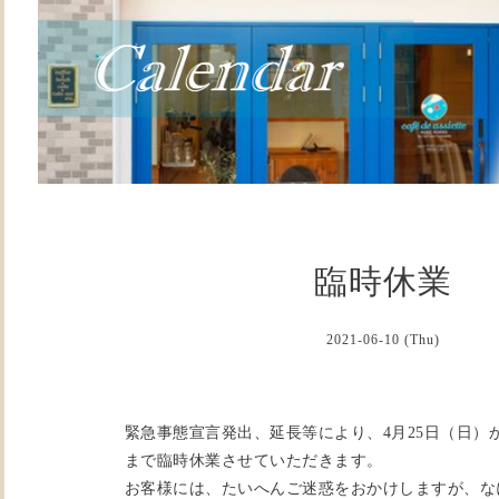
臨時休業
2021-06-10 (Thu)
緊急事態宣言発出、延長等により、4月25日（日）か
まで臨時休業させていただきます。
お客様には、たいへんご迷惑をおかけしますが、な