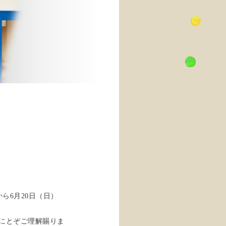
ら6月20日（日）
にとぞご理解賜りま