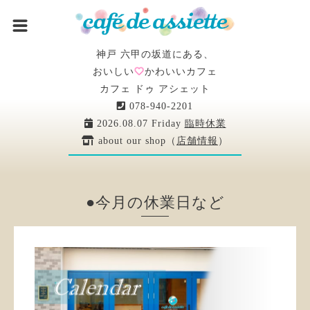
神戸 六甲の坂道にある、
おいしい
かわいいカフェ
カフェ ドゥ アシェット
078-940-2201
2026.08.07 Friday
臨時休業
about our shop（
店舗情報
）
●今月の休業日など