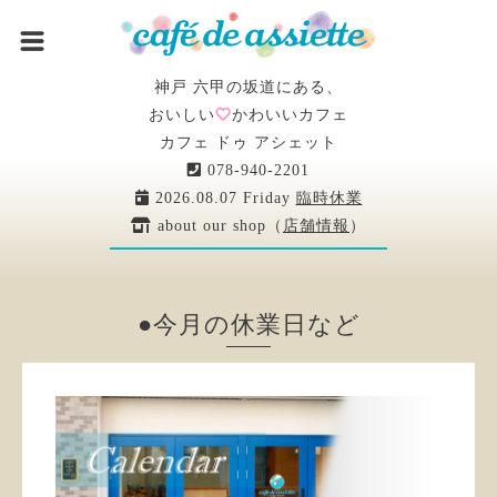
神戸 六甲の坂道にある、
おいしい
かわいいカフェ
カフェ ドゥ アシェット
078-940-2201
2026.08.07 Friday
臨時休業
about our shop（
店舗情報
）
●今月の休業日など