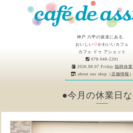
神戸 六甲の坂道にある、
おいしい
かわいいカフェ
カフェ ドゥ アシェット
078-940-2201
2026.08.07 Friday
臨時休業
about our shop（
店舗情報
●今月の休業日