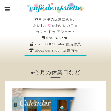
神戸 六甲の坂道にある、
おいしい
かわいいカフェ
カフェ ドゥ アシェット
078-940-2201
2026.08.07 Friday
臨時休業
about our shop（
店舗情報
）
●今月の休業日など