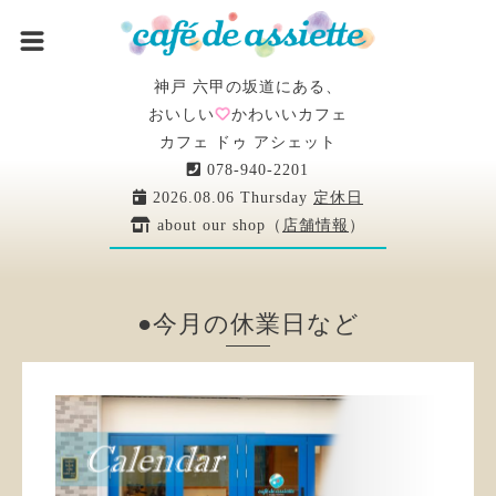
神戸 六甲の坂道にある、
おいしい
かわいいカフェ
カフェ ドゥ アシェット
078-940-2201
2026.08.06 Thursday
定休日
about our shop（
店舗情報
）
●今月の休業日など