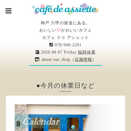
神戸 六甲の坂道にある、
おいしい
かわいいカフェ
カフェ ドゥ アシェット
078-940-2201
2026.08.07 Friday
臨時休業
about our shop（
店舗情報
）
●今月の休業日など