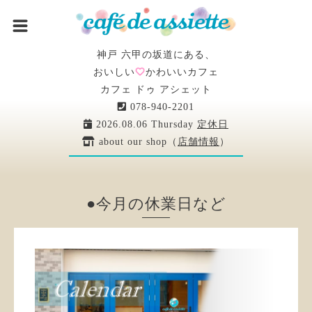
神戸 六甲の坂道にある、
おいしい
かわいいカフェ
カフェ ドゥ アシェット
078-940-2201
2026.08.06 Thursday
定休日
about our shop（
店舗情報
）
●今月の休業日など