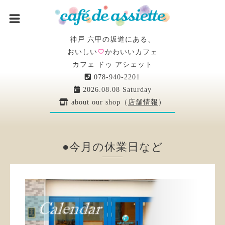
神戸 六甲の坂道にある、
おいしい
かわいいカフェ
カフェ ドゥ アシェット
078-940-2201
2026.08.08 Saturday
about our shop（
店舗情報
）
●今月の休業日など