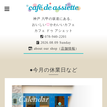
神戸 六甲の坂道にある、
おいしい
かわいいカフェ
カフェ ドゥ アシェット
078-940-2201
2026.08.09 Sunday
about our shop（
店舗情報
）
●今月の休業日など