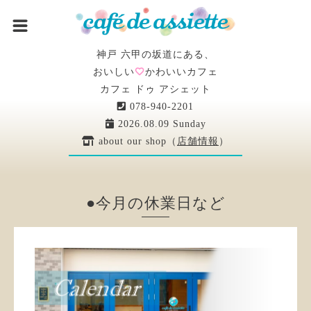
神戸 六甲の坂道にある、
おいしい
かわいいカフェ
カフェ ドゥ アシェット
078-940-2201
2026.08.09 Sunday
about our shop（
店舗情報
）
●今月の休業日など