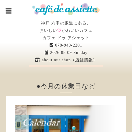
神戸 六甲の坂道にある、
おいしい
かわいいカフェ
カフェ ドゥ アシェット
078-940-2201
2026.08.09 Sunday
about our shop（
店舗情報
）
●今月の休業日など