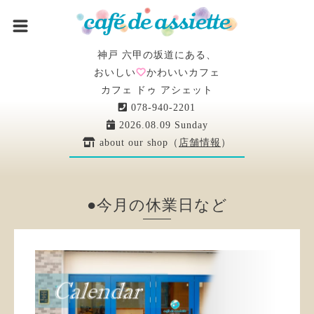
神戸 六甲の坂道にある、
おいしい
かわいいカフェ
カフェ ドゥ アシェット
078-940-2201
2026.08.09 Sunday
about our shop（
店舗情報
）
●今月の休業日など