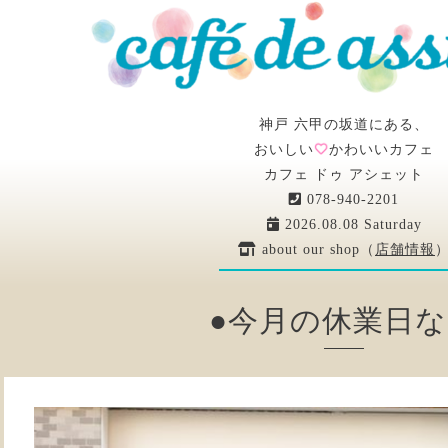
神戸 六甲の坂道にある、
おいしい
かわいいカフェ
カフェ ドゥ アシェット
078-940-2201
2026.08.08 Saturday
about our shop（
店舗情報
●今月の休業日