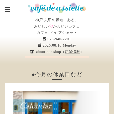
神戸 六甲の坂道にある、
おいしい
かわいいカフェ
カフェ ドゥ アシェット
078-940-2201
2026.08.10 Monday
about our shop（
店舗情報
）
●今月の休業日など